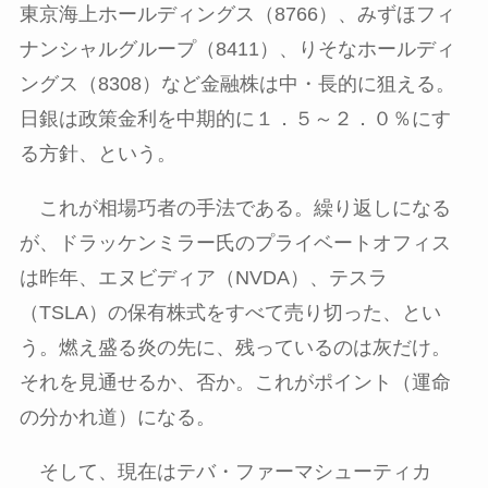
東京海上ホールディングス（
8766
）、みずほフィ
ナンシャルグループ（
8411
）、りそなホールディ
ングス（
8308
）など金融株は中・長的に狙える。
日銀は政策金利を中期的に１．５～２．０％にす
る方針、という。
これが相場巧者の手法である。繰り返しになる
が、ドラッケンミラー氏のプライベートオフィス
は昨年、エヌビディア（
NVDA
）、テスラ
（
TSLA
）の保有株式をすべて売り切った、とい
う。燃え盛る炎の先に、残っているのは灰だけ。
それを見通せるか、否か。これがポイント（運命
の分かれ道）になる。
そして、現在はテバ・ファーマシューティカ