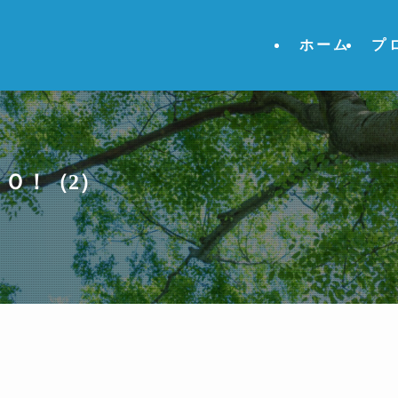
ホーム
プ
Ｏ！（2）