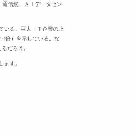
）通信網、ＡＩデータセン
ている。巨大ＩＴ企業の上
10
倍）を示している。な
えるだろう。
します。