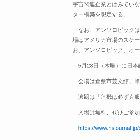
宇宙関連企業とはみていな
ター構築を想定する。
なお、アンソロピックは
場はアメリカ市場のスケー
お、アンソロピック、オー
5月
28
日（木曜）に日本
会場は倉敷市芸文館、筆
演題は『危機は必ず克服
入場は無料、ぜひご参加
https://www.nsjournal.jp