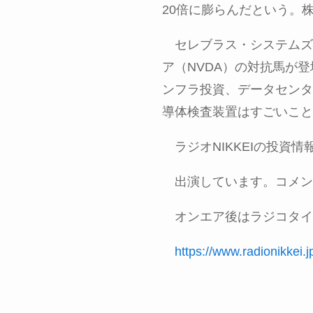
20
倍に膨らんだという。
セレブラス・システムズ
ア（
NVDA
）の対抗馬が登
ンフラ投資、データセンタ
導体検査装置はすごいこと
ラジオ
NIKKEI
の投資情
出演しています。コメン
オンエア後はラジコタイ
https://www.radionikkei.