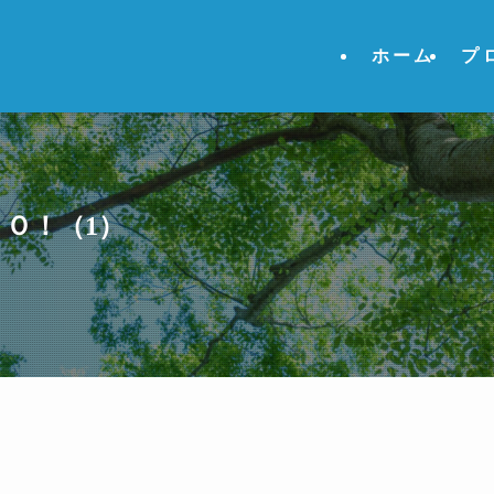
ホーム
プ
Ｏ！（1）