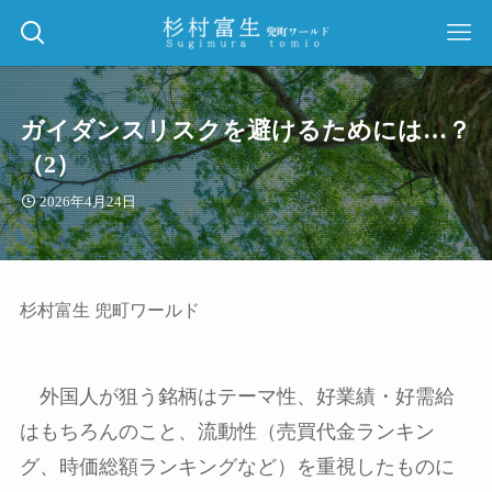
ガイダンスリスクを避けるためには…？
（2）
2026年4月24日
杉村富生 兜町ワールド
外国人が狙う銘柄はテーマ性、好業績・好需給
はもちろんのこと、流動性（売買代金ランキン
グ、時価総額ランキングなど）を重視したものに