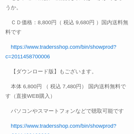
うか。
ＣＤ価格：
8,800
円（ 税込
9,680
円 ）国内送料無
料です
https://www.tradersshop.com/bin/showprod?
c=2011458700006
【ダウンロード版】もございます。
本体
6,800
円 （ 税込
7,480
円） 国内送料無料で
す（直接
WEB
購入）
パソコンやスマートフォンなどで聴取可能です
https://www.tradersshop.com/bin/showprod?