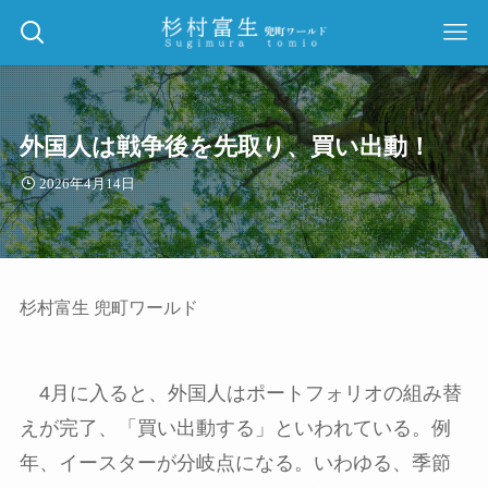
外国人は戦争後を先取り、買い出動！
2026年4月14日
杉村富生 兜町ワールド
4月に入ると、外国人はポートフォリオの組み替
えが完了、「買い出動する」といわれている。例
年、イースターが分岐点になる。いわゆる、季節