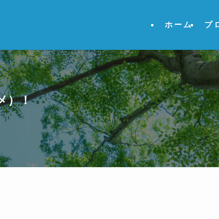
ホーム
プ
メ）！