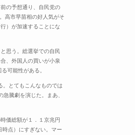
事前の予想通り、自民党の
ど。高市早苗相の好人気がそ
断行）が加速することにな
うと思う。総選挙での自民
場合、外国人の買いが小泉
回る可能性がある。
いる。とてもこんなものでは
）の急騰劇を演じた。まあ、
の時価総額が１．１京兆円
5日時点）にすぎない。マー