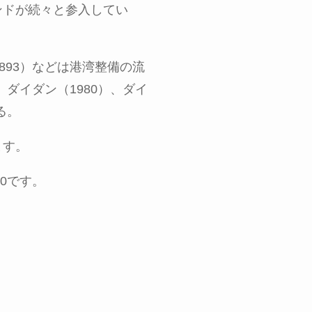
ンドが続々と参入してい
893）などは港湾整備の流
、ダイダン（1980）、ダイ
る。
ます。
0
です。