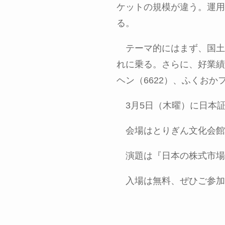
ケットの規模が違う。運用
る。
テーマ的にはまず、国土
れに乗る。さらに、好業績、
ヘン（6622）、ふくおか
3月
5
日（木曜）に日本
会場はとりぎん文化会館
演題は『日本の株式市場
入場は無料、ぜひご参加