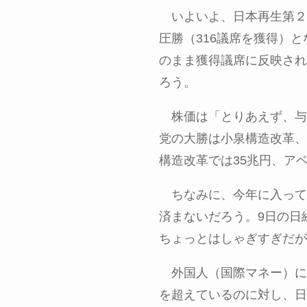
いよいよ、日本再生第２
圧勝（316議席を獲得）
のまま獲得議席に反映され
ろう。
株価は「とりあえず、与
党の大勝は小泉構造改革、
構造改革では35兆円、ア
ちなみに、今年に入って
済まないだろう。9日の日経
ちょっとはしゃぎすぎだが
外国人（国際マネー）に
を超えているのに対し、日