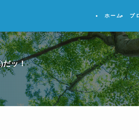
ホーム
プ
)だッ！