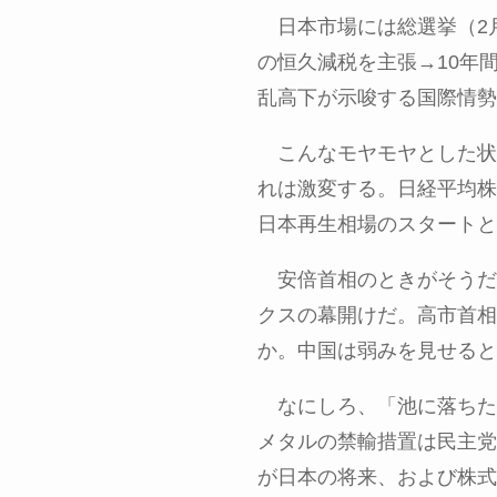
日本市場には総選挙（
2
の恒久減税を主張
→10
年
乱高下が示唆する国際情勢
こんなモヤモヤとした状
れは激変する。日経平均株
日本再生相場のスタートと
安倍首相のときがそうだ
クスの幕開けだ。高市首相
か。中国は弱みを見せると
なにしろ、「池に落ちた
メタルの禁輸措置は民主党
が日本の将来、および株式