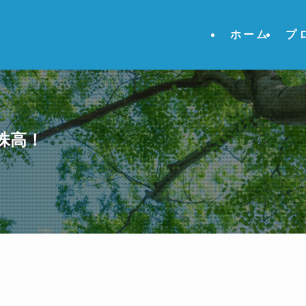
ホーム
プ
株高！