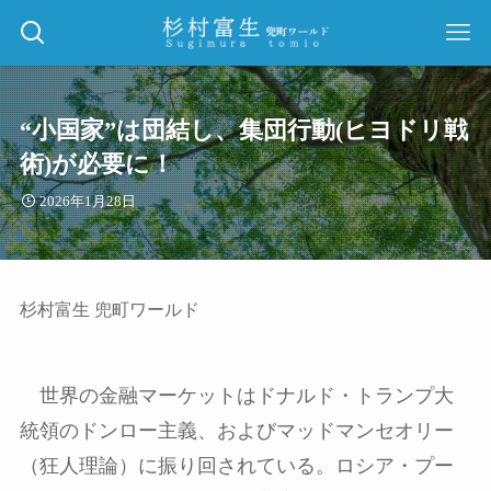
“小国家”は団結し、集団行動(ヒヨドリ戦
術)が必要に！
2026年1月28日
杉村富生 兜町ワールド
世界の金融マーケットはドナルド・トランプ大
統領のドンロー主義、およびマッドマンセオリー
（狂人理論）に振り回されている。ロシア・プー