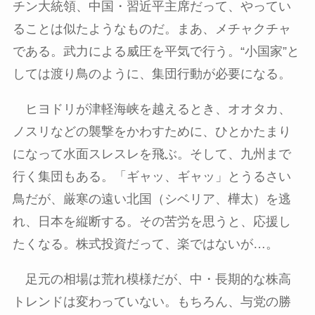
チン大統領、中国・習近平主席だって、やってい
ることは似たようなものだ。まあ、メチャクチャ
である。武力による威圧を平気で行う。
“
小国家
”
と
しては渡り鳥のように、集団行動が必要になる。
ヒヨドリが津軽海峡を越えるとき、オオタカ、
ノスリなどの襲撃をかわすために、ひとかたまり
になって水面スレスレを飛ぶ。そして、九州まで
行く集団もある。「ギャッ、ギャッ」とうるさい
鳥だが、厳寒の遠い北国（シベリア、樺太）を逃
れ、日本を縦断する。その苦労を思うと、応援し
たくなる。株式投資だって、楽ではないが
…
。
足元の相場は荒れ模様だが、中・長期的な株高
トレンドは変わっていない。もちろん、与党の勝