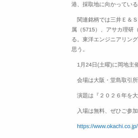
港、採取地に向かっている
関連銘柄では三井Ｅ＆Ｓ
属（
5715
）、アサカ理研
る。東洋エンジニアリング
思う。
1月
24
日
(
土曜
)
に岡地主
会場は大阪・堂島取引所
演題は『２０２６年を大
入場は無料、ぜひご参加
https://www.okachi.co.j