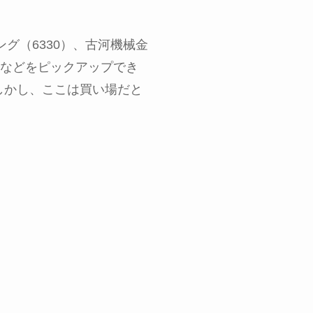
ング（
6330
）、古河機械金
などをピックアップでき
しかし、ここは買い場だと