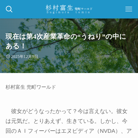
現在は第4次産業革命の“うねり”の中に
ある！
2025年12月9日
杉村富生 兜町ワールド
彼女がどうなったかって？今は言えない。彼女
は元気だ。とりあえず、生きている。しかし、今
回のＡＩフィーバーはエヌビディア（
NVDA
）、ア