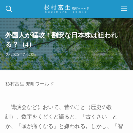
外国人が猛攻！割安な日本株は狙われ
る？（4）
2025年7月28日
杉村富生 兜町ワールド
講演会などにおいて、昔のこと（歴史の教
訓）、数字をくどくど語ると、「古くさい」と
か、「頭が痛くなる」と嫌われる。しかし、「智