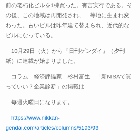
前の老朽化ビルを
1
棟買った。有言実行である。そ
の後、この地域は再開発され、一等地に生まれ変
わった。古いビルは昨年建て替えられ、近代的な
ビルになっている。
10月
29
日（火）から『日刊ゲンダイ』（夕刊
紙）に連載が始まりました。
コラム 経済評論家 杉村富生 「新
NISA
で買
っていい？企業診断」の掲載は
毎週火曜日になります。
https://www.nikkan-
gendai.com/articles/columns/5193/93