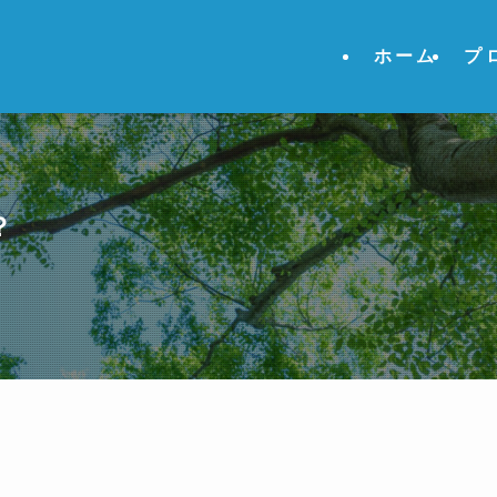
ホーム
プ
？