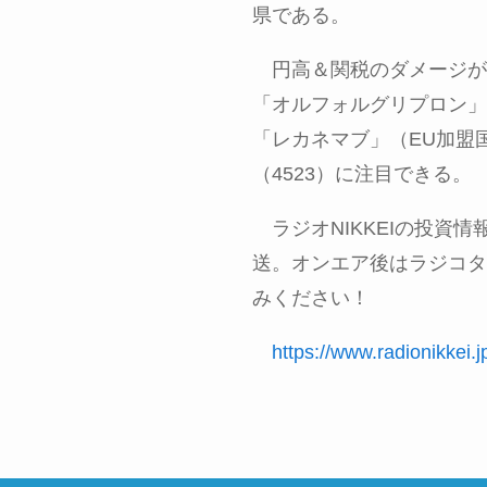
県である。
円高＆関税のダメージが
「オルフォルグリプロン」
「レカネマブ」（
EU
加盟
（
4523
）に注目できる。
ラジオ
NIKKEI
の投資情
送。オンエア後はラジコタ
みください！
https://www.radionikkei.