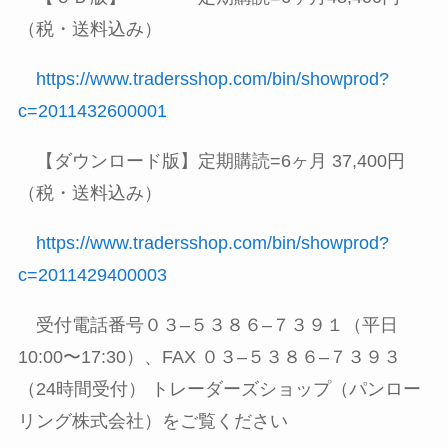
（税・送料込み）
https://www.tradersshop.com/bin/showprod?
c=2011432600001
【ダウンロード版】定期購読
=6
ヶ月
37,400
円
（税・送料込み）
https://www.tradersshop.com/bin/showprod?
c=2011429400003
受付電話番号０３
–
５３８６
–
７３９１（平日
10:00
〜
17:30
）、
FAX
０３
–
５３８６
–
７３９３
（
24
時間受付） トレーダーズショップ（パンロー
リング株式会社）をご覧ください