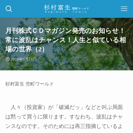
月刊株式ＣＤマガジン発売のお知らせ！
常に波乱はチャンス！人生と似ている相
場の世界（2）
2026年6月16日
杉村富生 兜町ワールド
人々（投資家）が「破滅だッ」などと叫ぶ局面
は黙って買うに限ります。すなわち、波乱はチャ
ンスなのです。そのためには再三指摘しているよ