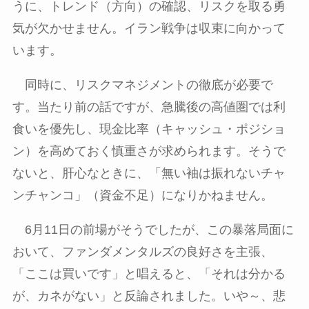
うに、トレンド（方向）の確認、リスクを取る勇
気が欠かせません。イラン戦争は収束に向かって
います。
同時に、リスクマネジメントの徹底が必要で
す。当たり前の話ですが、急騰後の高値圏では利
食いを優先し、現金比率（キャッシュ・ポジショ
ン）を高めておく慎重さが求められます。そうで
ないと、肝心なときに、「無い袖は振れないチャ
ンチャンコ」（資金不足）になりかねません。
6月
11
日の前場がそうでしたが、この暴落局面に
おいて、ファンダメンタルズの良好さを主張、
「ここは買いです」と唱えると、「それは分かる
が、カネがない」と反論されました。いや～、悲