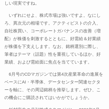
しい現実ですね。
いずれにせよ、株式市場は強いですよ。なにし
ろ、異次元の相場です。アクティビストの介入、
自社株買い、コーポレートガバナンスの改善（増
配）が株価を刺激するとともに、好需給＆好業績
が株価を下支えします。なお、銘柄選別に際し、
筆者はテーマ（話題）性を重視しているほか、好
業績、および需給面に焦点を当てています。
6月号の
CD
マガジンでは第
4
次産業革命の進展を
ベースに
AI
・半導体、データセンター関連セクタ
ーを軸に、その周辺銘柄を推挙します。ぜひ、こ
の機会にご購読されてはいかがでしょうか。